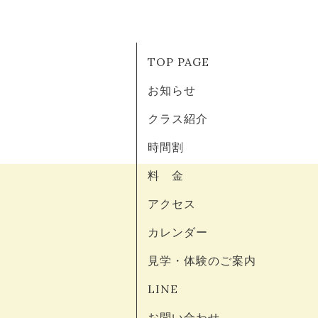
TOP PAGE
お知らせ
クラス紹介
時間割
料 金
アクセス
カレンダー
見学・体験のご案内
LINE
お問い合わせ