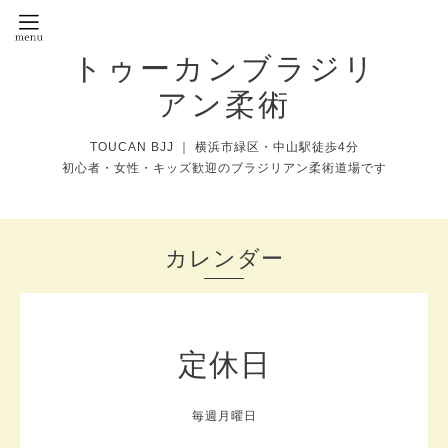
トゥーカンブラジリ
アン柔術
TOUCAN BJJ ｜ 横浜市緑区・中山駅徒歩4分
初心者・女性・キッズ歓迎のブラジリアン柔術道場です
カレンダー
定休日
毎週月曜日