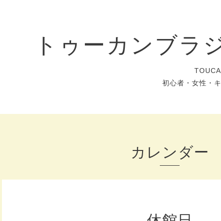
トゥーカンブラ
TOUC
初心者・女性・
カレンダー
休館日