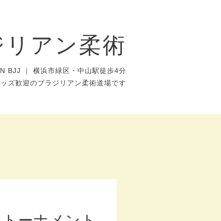
ジリアン柔術
AN BJJ ｜ 横浜市緑区・中山駅徒歩4分
キッズ歓迎のブラジリアン柔術道場です
ントーナメント