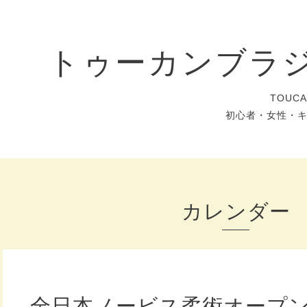
トゥーカンブラ
TOUC
初心者・女性・
カレンダー
全日本ノービス柔術オープ