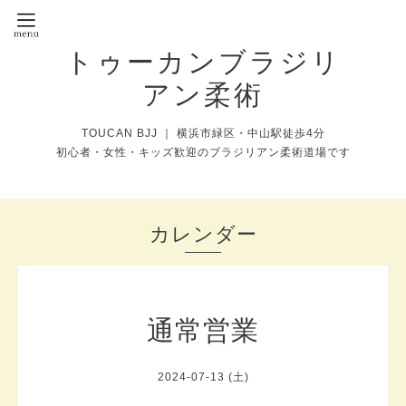
トゥーカンブラジリ
アン柔術
TOUCAN BJJ ｜ 横浜市緑区・中山駅徒歩4分
初心者・女性・キッズ歓迎のブラジリアン柔術道場です
カレンダー
通常営業
2024-07-13 (土)