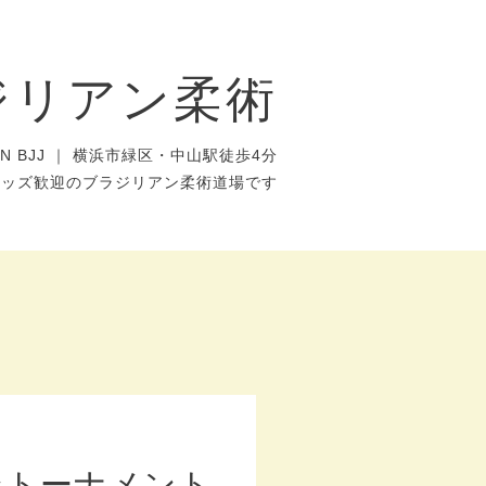
ジリアン柔術
AN BJJ ｜ 横浜市緑区・中山駅徒歩4分
キッズ歓迎のブラジリアン柔術道場です
ントーナメント