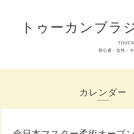
トゥーカンブラ
TOUC
初心者・女性・
カレンダー
全日本マスター柔術オープ