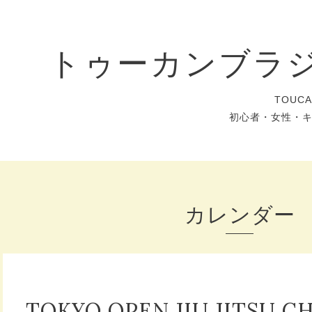
トゥーカンブラ
TOUC
初心者・女性・
カレンダー
TOKYO OPEN JIU JITSU C