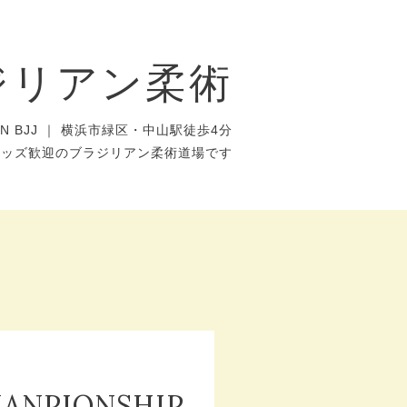
ジリアン柔術
AN BJJ ｜ 横浜市緑区・中山駅徒歩4分
キッズ歓迎のブラジリアン柔術道場です
HANPIONSHIP