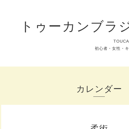
トゥーカンブラ
TOUC
初心者・女性・
カレンダー
柔術