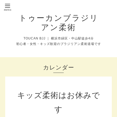
トゥーカンブラジリ
アン柔術
TOUCAN BJJ ｜ 横浜市緑区・中山駅徒歩4分
初心者・女性・キッズ歓迎のブラジリアン柔術道場です
カレンダー
キッズ柔術はお休みで
す