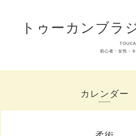
トゥーカンブラ
TOUC
初心者・女性・
カレンダー
柔術