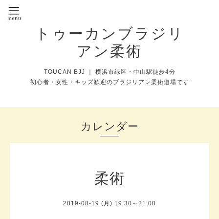
トゥーカンブラジリ
アン柔術
TOUCAN BJJ ｜ 横浜市緑区・中山駅徒歩4分
初心者・女性・キッズ歓迎のブラジリアン柔術道場です
カレンダー
柔術
2019-08-19 (月) 19:30～21:00